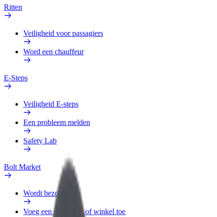
Ritten
Veiligheid voor passagiers
Word een chauffeur
E-Steps
Veiligheid E-steps
Een probleem melden
Safety Lab
Bolt Market
Wordt bezorger
Voeg een restaurant of winkel toe