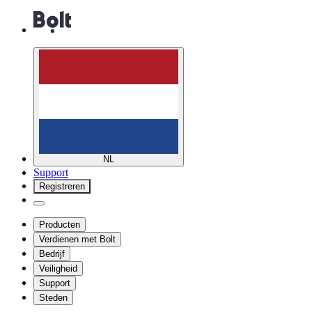
NL
Support
Registreren
Producten
Verdienen met Bolt
Bedrijf
Veiligheid
Support
Steden