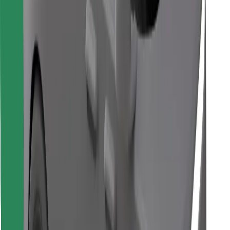
Download de Bolt Food-app