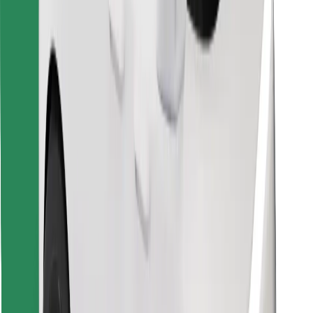
Vind je favoriete maaltijden!
Download de Bolt Food-app