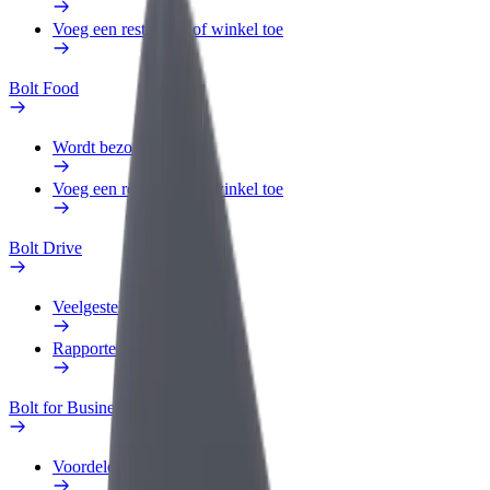
Voeg een restaurant of winkel toe
Bolt Food
Wordt bezorger
Voeg een restaurant of winkel toe
Bolt Drive
Veelgestelde Vragen
Rapporteer een voertuig
Bolt for Business
Voordelen