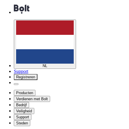
NL
Support
Registreren
Producten
Verdienen met Bolt
Bedrijf
Veiligheid
Support
Steden