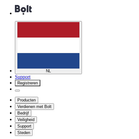
NL
Support
Registreren
Producten
Verdienen met Bolt
Bedrijf
Veiligheid
Support
Steden