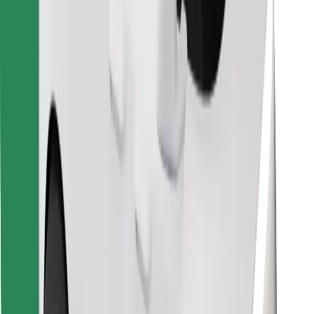
Vind je favoriete maaltijden!
Download de Bolt Food-app