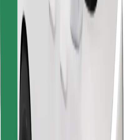
Download de Bolt Food-app