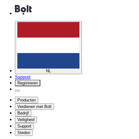
NL
Support
Registreren
Producten
Verdienen met Bolt
Bedrijf
Veiligheid
Support
Steden