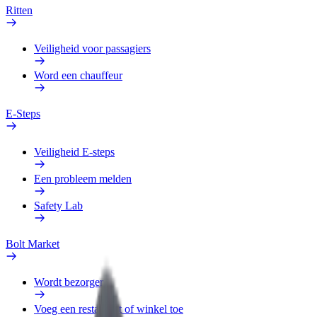
Ritten
Veiligheid voor passagiers
Word een chauffeur
E-Steps
Veiligheid E-steps
Een probleem melden
Safety Lab
Bolt Market
Wordt bezorger
Voeg een restaurant of winkel toe