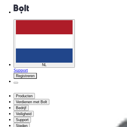
NL
Support
Registreren
Producten
Verdienen met Bolt
Bedrijf
Veiligheid
Support
Steden