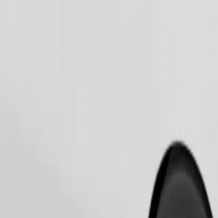
Bestel rit