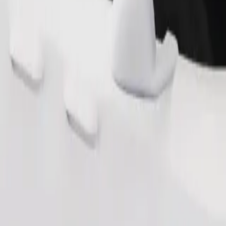
Bestel rit