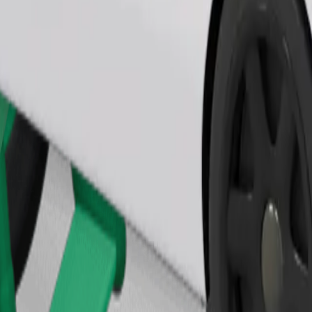
Bestel rit