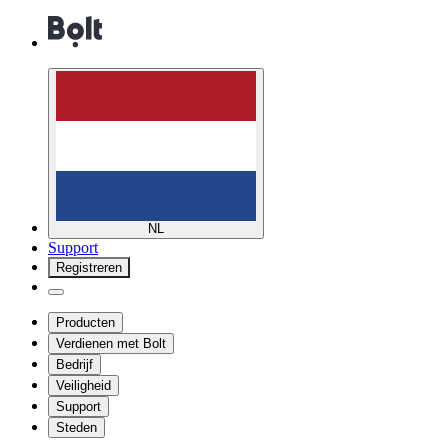
NL
Support
Registreren
Producten
Verdienen met Bolt
Bedrijf
Veiligheid
Support
Steden