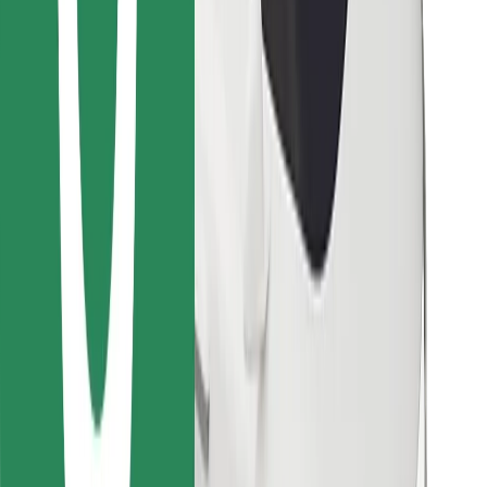
Vind je favoriete maaltijden!
Download de Bolt Food-app