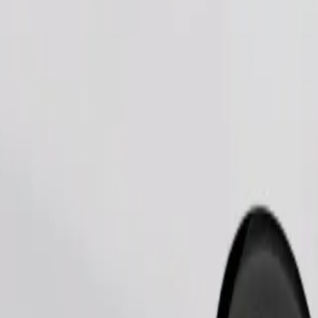
Bestel rit