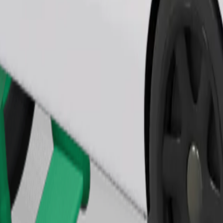
Bestel rit