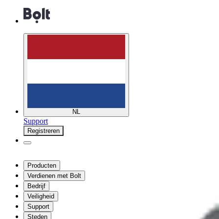
NL
Support
Registreren
Producten
Verdienen met Bolt
Bedrijf
Veiligheid
Support
Steden