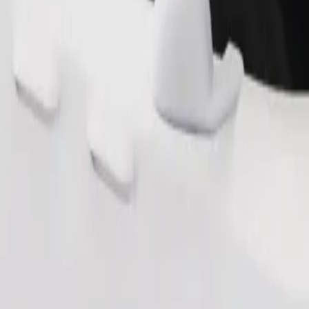
Bestel rit