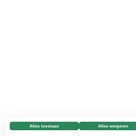
Alles toestaan
Alles weigeren
Noodzakelijk (65)