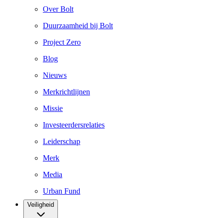
Over Bolt
Duurzaamheid bij Bolt
Project Zero
Blog
Nieuws
Merkrichtlijnen
Missie
Investeerdersrelaties
Leiderschap
Merk
Media
Urban Fund
Veiligheid