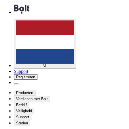
NL
Support
Registreren
Producten
Verdienen met Bolt
Bedrijf
Veiligheid
Support
Steden