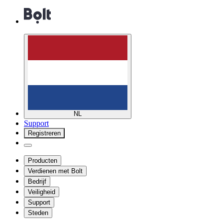
NL
Support
Registreren
Producten
Verdienen met Bolt
Bedrijf
Veiligheid
Support
Steden