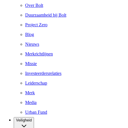
Over Bolt
Duurzaamheid bij Bolt
Project Zero
Blog
Nieuws
Merkrichtlijnen
Missie
Investeerdersrelaties
Leiderschap
Merk
Media
Urban Fund
Veiligheid