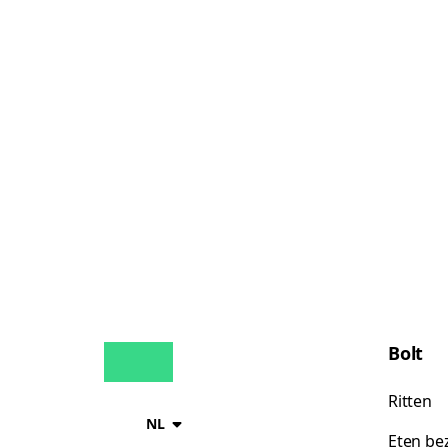
Bolt
Ritten
NL
Eten be