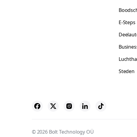
Boodsc
E-Steps
Deelaut
Busines
Luchtha
Steden
© 2026 Bolt Technology OÜ