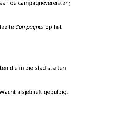
 aan de campagnevereisten;
deelte
Campagnes
op het
en die in die stad starten
Wacht alsjeblieft geduldig.