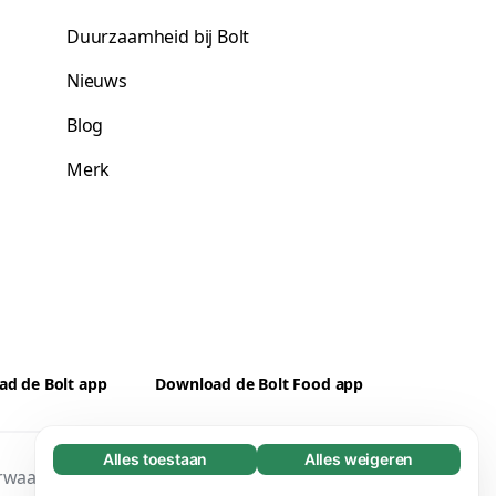
Duurzaamheid bij Bolt
Nieuws
Blog
Merk
d de Bolt app
Download de Bolt Food app
Alles toestaan
Alles weigeren
Noodzakelijk (65)
rwaarden
Privacy
Cookies
Beveiliging