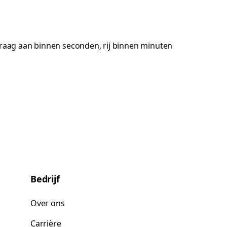
Bedrijf
Over ons
Carrière