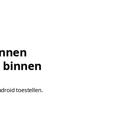
innen
j binnen
droid toestellen.