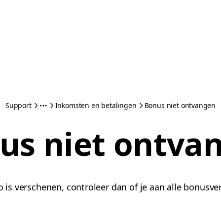
Support
Inkomsten en betalingen
Bonus niet ontvangen
us niet ontva
o is verschenen, controleer dan of je aan alle bonusve