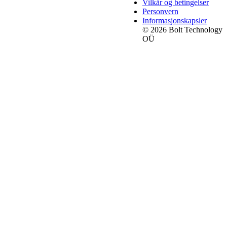
Vilkår og betingelser
Personvern
Informasjonskapsler
© 2026 Bolt Technology
OÜ