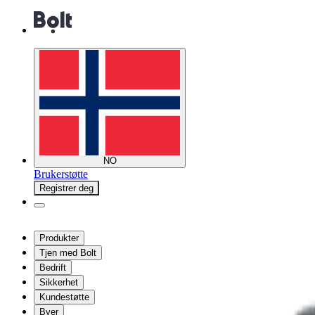
NO
Brukerstøtte
Registrer deg
Produkter
Tjen med Bolt
Bedrift
Sikkerhet
Kundestøtte
Byer