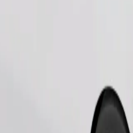
Bestill tur