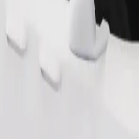
Bestill tur