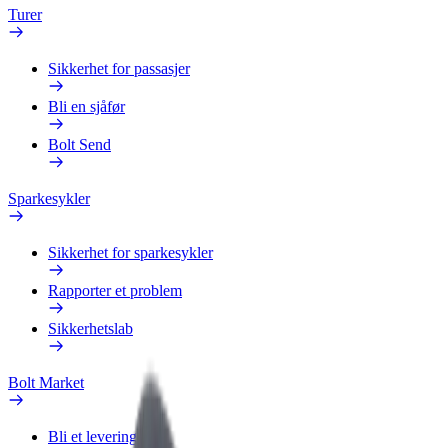
Turer
Sikkerhet for passasjer
Bli en sjåfør
Bolt Send
Sparkesykler
Sikkerhet for sparkesykler
Rapporter et problem
Sikkerhetslab
Bolt Market
Bli et leveringsbud