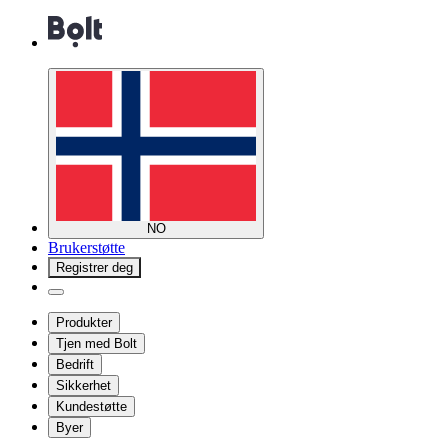
NO
Brukerstøtte
Registrer deg
Produkter
Tjen med Bolt
Bedrift
Sikkerhet
Kundestøtte
Byer