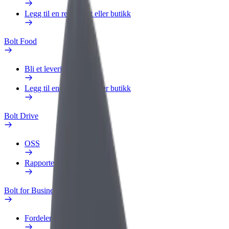
Legg til en restaurant eller butikk
Bolt Food
Bli et leveringsbud
Legg til en restaurant eller butikk
Bolt Drive
OSS
Rapporter et kjøretøy
Bolt for Business
Fordeler