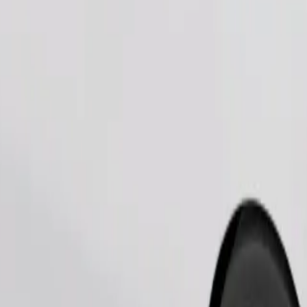
Bestill tur