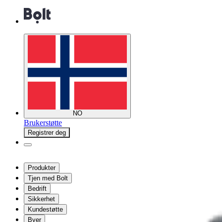
NO
Brukerstøtte
Registrer deg
Produkter
Tjen med Bolt
Bedrift
Sikkerhet
Kundestøtte
Byer