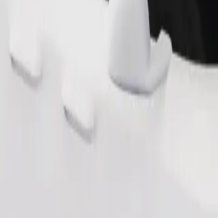
Bestill tur