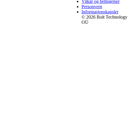
Vilkår og betingelser
Personvern
Informasjonskapsler
© 2026 Bolt Technology
OÜ