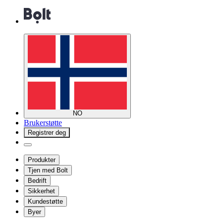
NO
Brukerstøtte
Registrer deg
Produkter
Tjen med Bolt
Bedrift
Sikkerhet
Kundestøtte
Byer