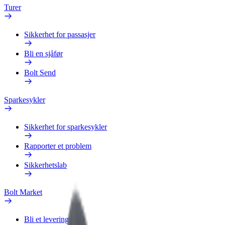
Turer
Sikkerhet for passasjer
Bli en sjåfør
Bolt Send
Sparkesykler
Sikkerhet for sparkesykler
Rapporter et problem
Sikkerhetslab
Bolt Market
Bli et leveringsbud