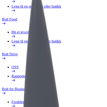
Legg til en restaurant eller butikk
Bolt Food
Bli et leveringsbud
Legg til en restaurant eller butikk
Bolt Drive
OSS
Rapporter et kjøretøy
Bolt for Business
Fordeler