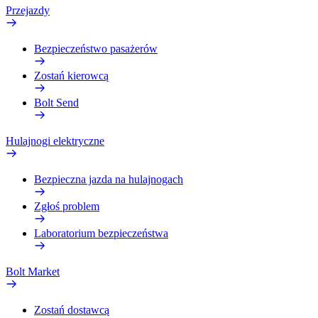
Przejazdy
Bezpieczeństwo pasażerów
Zostań kierowcą
Bolt Send
Hulajnogi elektryczne
Bezpieczna jazda na hulajnogach
Zgłoś problem
Laboratorium bezpieczeństwa
Bolt Market
Zostań dostawcą