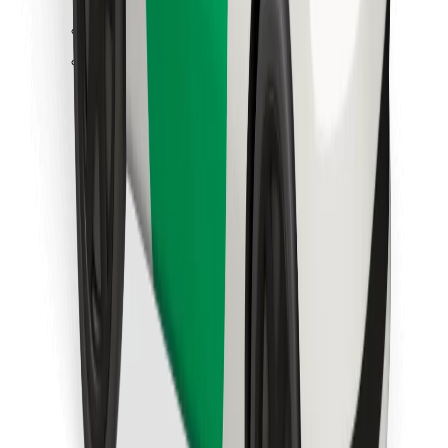
Znajdź swoje ulubione jedzenie!
Pobierz aplikację Bolt Food