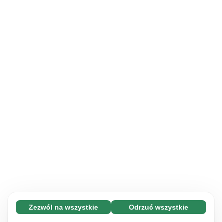
Zezwól na wszystkie
Odrzuć wszystkie
Konieczne (65)