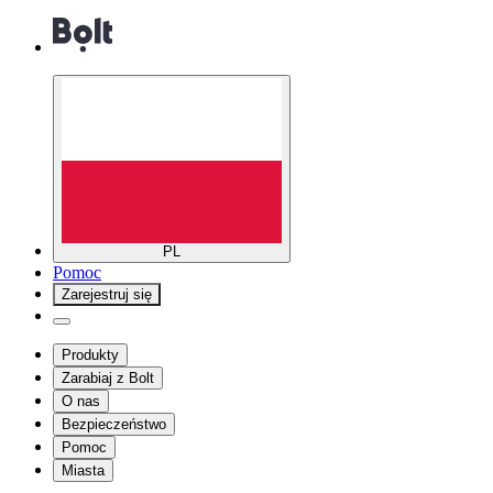
PL
Pomoc
Zarejestruj się
Produkty
Zarabiaj z Bolt
O nas
Bezpieczeństwo
Pomoc
Miasta