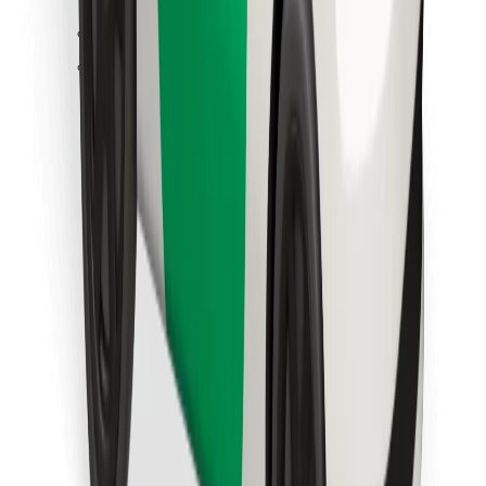
Znajdź swoje ulubione jedzenie!
Pobierz aplikację Bolt Food