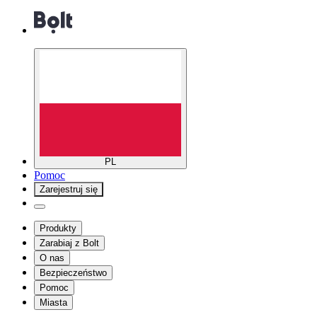
PL
Pomoc
Zarejestruj się
Produkty
Zarabiaj z Bolt
O nas
Bezpieczeństwo
Pomoc
Miasta