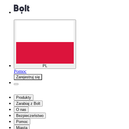
PL
Pomoc
Zarejestruj się
Produkty
Zarabiaj z Bolt
O nas
Bezpieczeństwo
Pomoc
Miasta