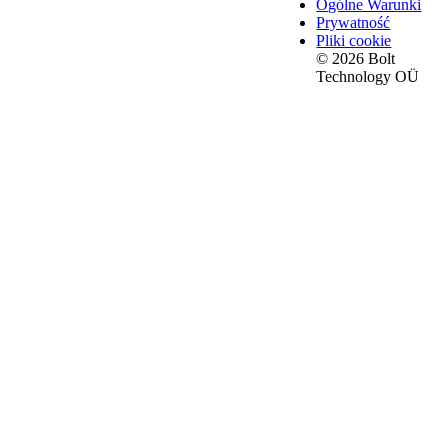
Ogólne Warunki
Prywatność
Pliki cookie
© 2026 Bolt
Technology OÜ