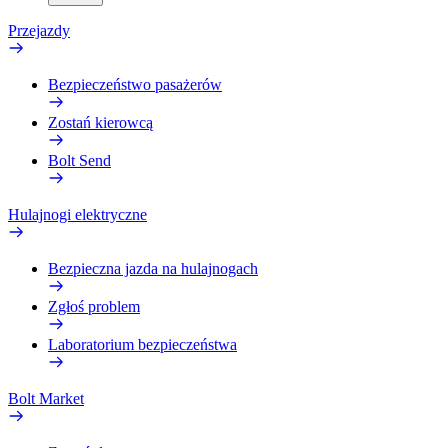
Przejazdy
Bezpieczeństwo pasażerów
Zostań kierowcą
Bolt Send
Hulajnogi elektryczne
Bezpieczna jazda na hulajnogach
Zgłoś problem
Laboratorium bezpieczeństwa
Bolt Market