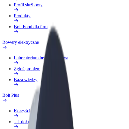
Profil służbowy
Produkty
Bolt Food dla firm
Rowery elektryczne
Laboratorium bezpieczeństwa
Zgłoś problem
Baza wiedzy
Bolt Plus
Korzyści
Jak dołączyć