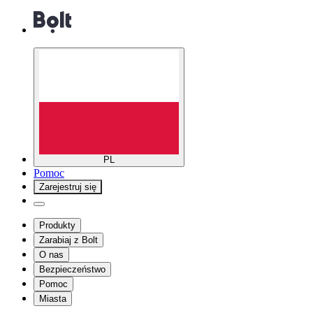
PL
Pomoc
Zarejestruj się
Produkty
Zarabiaj z Bolt
O nas
Bezpieczeństwo
Pomoc
Miasta