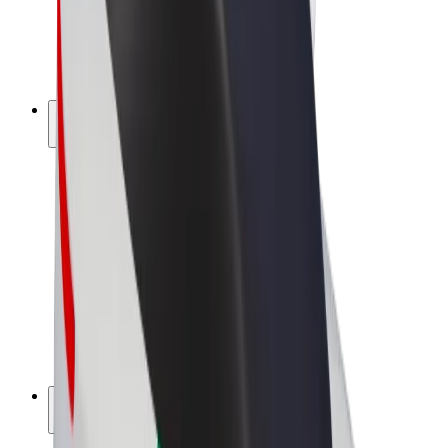
Bolt for Business
Rowery elektryczne
Bolt Plus
Zarabiaj z Bolt
Kierowcy
Zarobki kierowcy
Kurierzy
Zarobki kuriera
Partnerzy Bolt Food
Floty
Franczyza
O nas