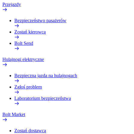
Przejazdy
Bezpieczeństwo pasażerów
Zostań kierowcą
Bolt Send
Hulajnogi elektryczne
Bezpieczna jazda na hulajnogach
Zgłoś problem
Laboratorium bezpieczeństwa
Bolt Market
Zostań dostawcą