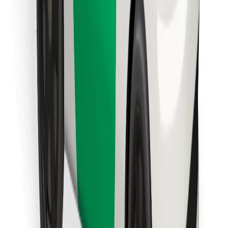
Znajdź swoje ulubione jedzenie!
Pobierz aplikację Bolt Food