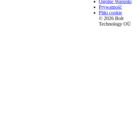
Ogólne Warunki
Prywatność
Pliki cookie
© 2026 Bolt
Technology OÜ