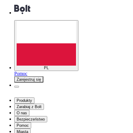
PL
Pomoc
Zarejestruj się
Produkty
Zarabiaj z Bolt
O nas
Bezpieczeństwo
Pomoc
Miasta