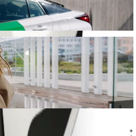
. 2549,00 NGN NGN. Bez względu na okazję, znajdziemy dla Ciebie
el