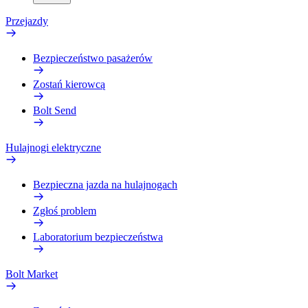
Przejazdy
Bezpieczeństwo pasażerów
Zostań kierowcą
Bolt Send
Hulajnogi elektryczne
Bezpieczna jazda na hulajnogach
Zgłoś problem
Laboratorium bezpieczeństwa
Bolt Market