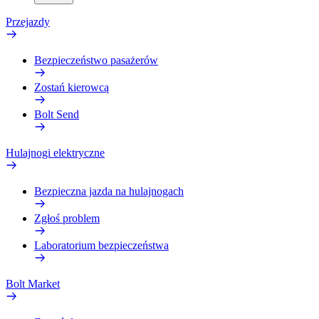
Przejazdy
Bezpieczeństwo pasażerów
Zostań kierowcą
Bolt Send
Hulajnogi elektryczne
Bezpieczna jazda na hulajnogach
Zgłoś problem
Laboratorium bezpieczeństwa
Bolt Market