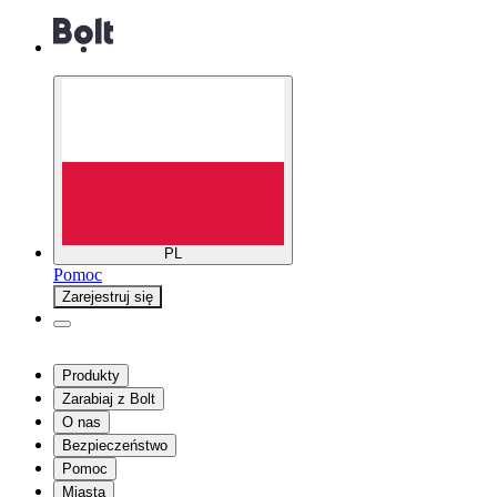
PL
Pomoc
Zarejestruj się
Produkty
Zarabiaj z Bolt
O nas
Bezpieczeństwo
Pomoc
Miasta