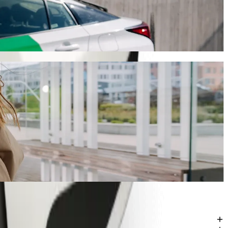
 2020,40 NGN NGN. Bez względu na okazję, znajdziemy dla Ciebie
l