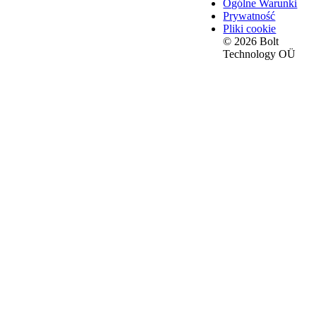
Ogólne Warunki
Prywatność
Pliki cookie
© 2026 Bolt
Technology OÜ