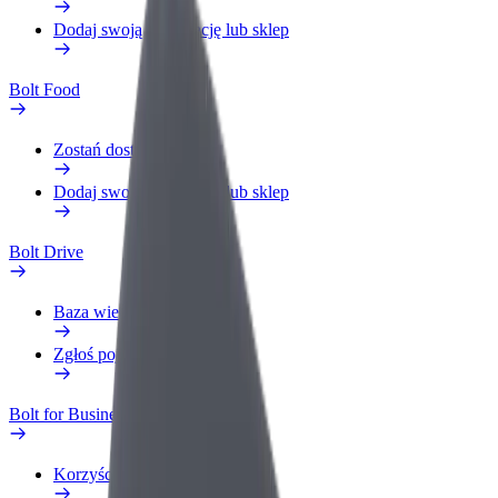
Dodaj swoją restaurację lub sklep
Bolt Food
Zostań dostawcą
Dodaj swoją restaurację lub sklep
Bolt Drive
Baza wiedzy
Zgłoś pojazd
Bolt for Business
Korzyści