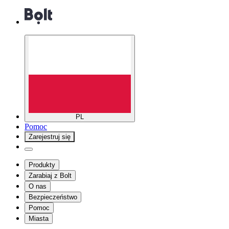
PL
Pomoc
Zarejestruj się
Produkty
Zarabiaj z Bolt
O nas
Bezpieczeństwo
Pomoc
Miasta