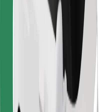
Dla dostawców
Bolt Food
Dla właścicieli floty
Dla restauracji
Bolt for Business
Inna
Dostawcy
Ogólne Warunki
Pliki cookie
Bezpieczeństwo
Zamów przejazd w kilka minut!
Pobierz aplikację Bolt