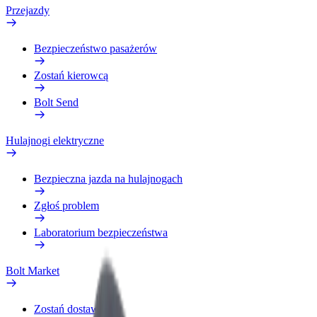
Przejazdy
Bezpieczeństwo pasażerów
Zostań kierowcą
Bolt Send
Hulajnogi elektryczne
Bezpieczna jazda na hulajnogach
Zgłoś problem
Laboratorium bezpieczeństwa
Bolt Market
Zostań dostawcą