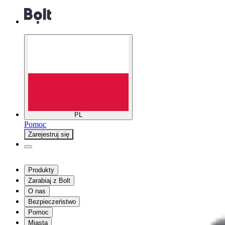
PL
Pomoc
Zarejestruj się
Produkty
Zarabiaj z Bolt
O nas
Bezpieczeństwo
Pomoc
Miasta