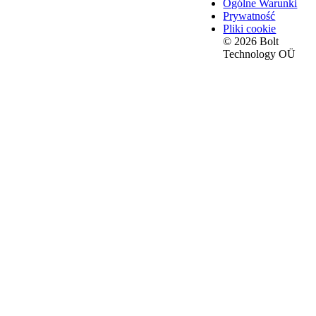
Ogólne Warunki
Prywatność
Pliki cookie
© 2026 Bolt
Technology OÜ