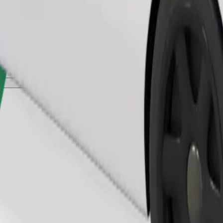
Zamów przejazd