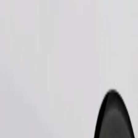
Zamów przejazd