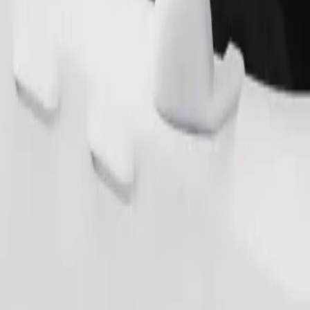
Zamów przejazd