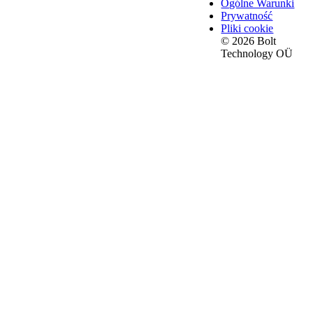
Ogólne Warunki
Prywatność
Pliki cookie
© 2026 Bolt
Technology OÜ