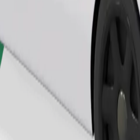
Zamów przejazd