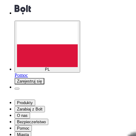
PL
Pomoc
Zarejestruj się
Produkty
Zarabiaj z Bolt
O nas
Bezpieczeństwo
Pomoc
Miasta