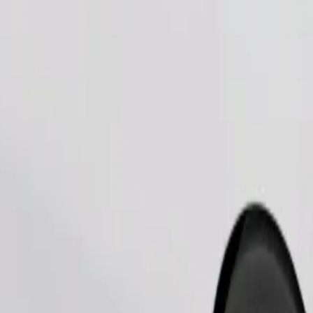
Zamów przejazd