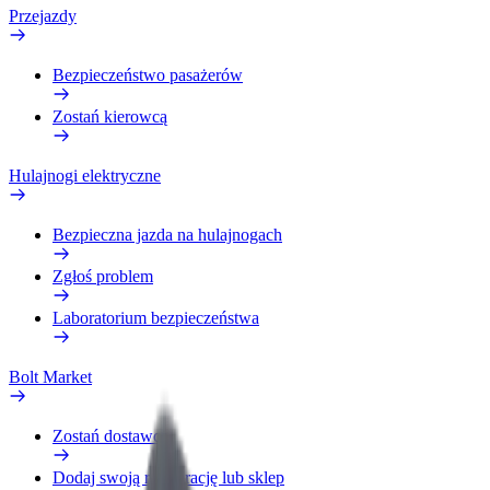
Przejazdy
Bezpieczeństwo pasażerów
Zostań kierowcą
Hulajnogi elektryczne
Bezpieczna jazda na hulajnogach
Zgłoś problem
Laboratorium bezpieczeństwa
Bolt Market
Zostań dostawcą
Dodaj swoją restaurację lub sklep