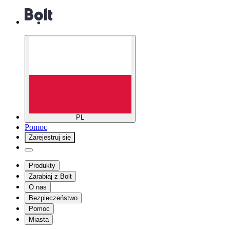
PL
Pomoc
Zarejestruj się
Produkty
Zarabiaj z Bolt
O nas
Bezpieczeństwo
Pomoc
Miasta