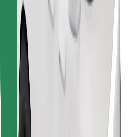
Pobierz aplikację Bolt Food