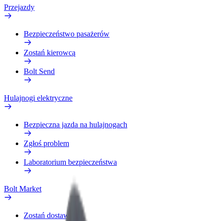
Przejazdy
Bezpieczeństwo pasażerów
Zostań kierowcą
Bolt Send
Hulajnogi elektryczne
Bezpieczna jazda na hulajnogach
Zgłoś problem
Laboratorium bezpieczeństwa
Bolt Market
Zostań dostawcą