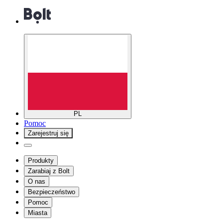
PL
Pomoc
Zarejestruj się
Produkty
Zarabiaj z Bolt
O nas
Bezpieczeństwo
Pomoc
Miasta