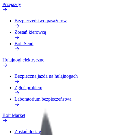
Przejazdy
Bezpieczeństwo pasażerów
Zostań kierowcą
Bolt Send
Hulajnogi elektryczne
Bezpieczna jazda na hulajnogach
Zgłoś problem
Laboratorium bezpieczeństwa
Bolt Market
Zostań dostawcą