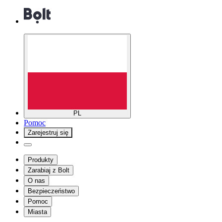
PL
Pomoc
Zarejestruj się
Produkty
Zarabiaj z Bolt
O nas
Bezpieczeństwo
Pomoc
Miasta