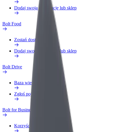
Dodaj swoją restaurację lub sklep
Bolt Food
Zostań dostawcą
Dodaj swoją restaurację lub sklep
Bolt Drive
Baza wiedzy
Zgłoś pojazd
Bolt for Business
Korzyści