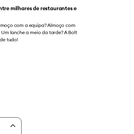
ntre milhares de restaurantes e
lmoço com a equipa? Almoço com
? Um lanche a meio da tarde? A Bolt
de tudo!