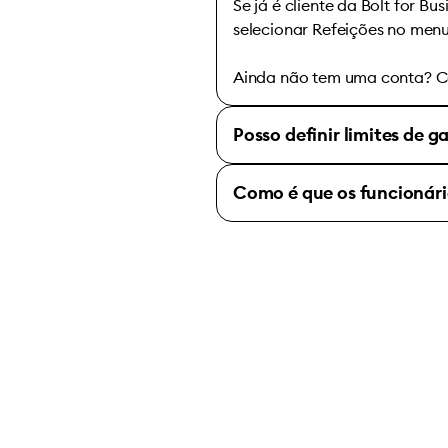
Se já é cliente da Bolt for Bu
selecionar Refeições no menu 
Ainda não tem uma conta? C
Posso definir limites de 
Como é que os funcionár