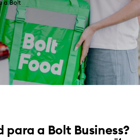
 a Bolt
d para a Bolt Business?