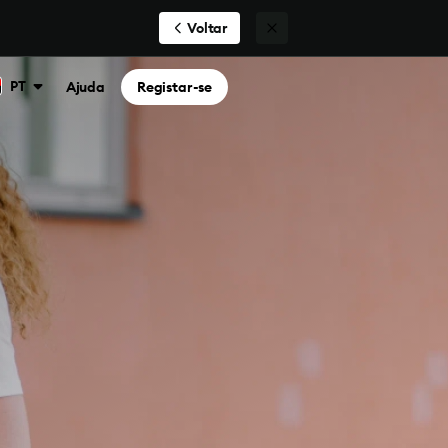
Voltar
PT
Ajuda
Registar-se