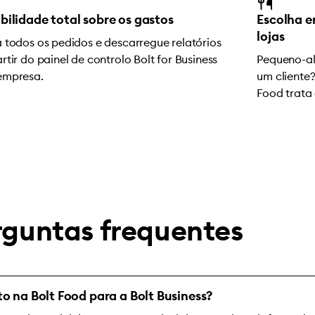
ibilidade total sobre os gastos
Escolha e
lojas
a todos os pedidos e descarregue relatórios
rtir do painel de controlo Bolt for Business
Pequeno-a
empresa.
um cliente
Food trata 
rguntas frequentes
o na Bolt Food para a Bolt Business?