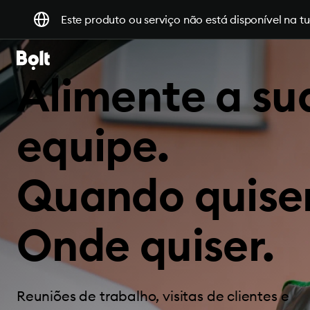
Este produto ou serviço não está disponível na tu
Alimente a su
equipe.
Quando quiser
Onde quiser.
Reuniões de trabalho, visitas de clientes e