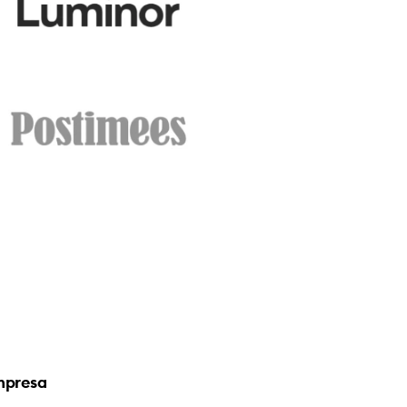
mpresa