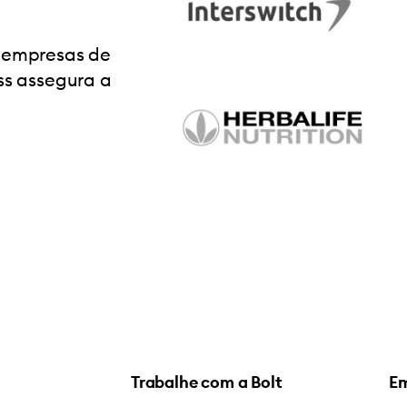
a empresas de
ess assegura a
s
Trabalhe com a Bolt
E