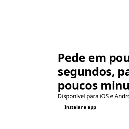
Pede em po
segundos, p
poucos minu
Disponível para iOS e Andr
Instalar a app