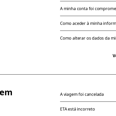
A minha conta foi comprome
Como aceder à minha inform
Como alterar os dados da m
V
gem
A viagem foi cancelada
ETA está incorreto