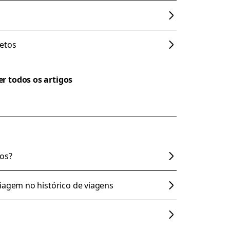
etos
er todos os artigos
os?
iagem no histórico de viagens