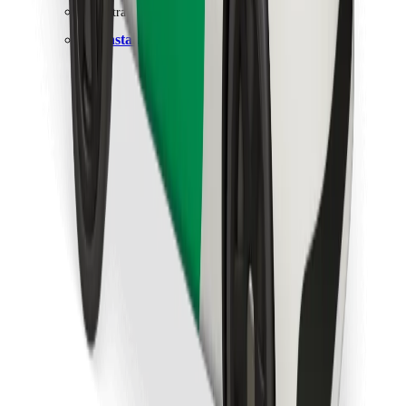
Encontra o teu prato favorito!
Instalar app da Bolt Food