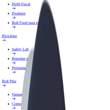
Perfil Fiscal
Produtos
Bolt Food para empresas
Bicicletas
Safety Lab
Reportar problema
Perguntas Frequentes
Bolt Plus
Vantagens
Como subscrever