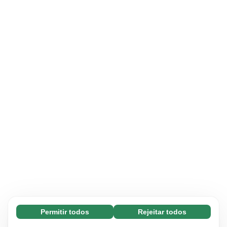
Permitir todos
Rejeitar todos
Essenciais (65)