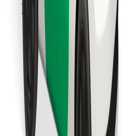
Encontra o teu prato favorito!
Instalar app da Bolt Food