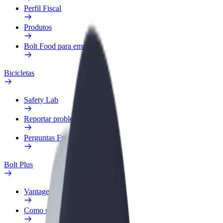
Perfil Fiscal
Produtos
Bolt Food para empresas
Bicicletas
Safety Lab
Reportar problema
Perguntas Frequentes
Bolt Plus
Vantagens
Como subscrever