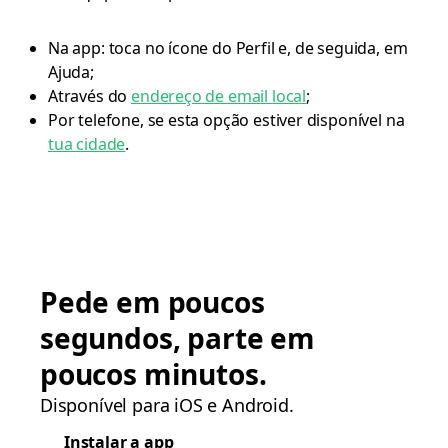
Na app: toca no ícone do Perfil e, de seguida, em
Ajuda;
Através do
endereço de email local
;
Por telefone, se esta opção estiver disponível na
tua cidade
.
Pede em poucos
segundos, parte em
poucos minutos.
Disponível para iOS e Android.
Instalar a app