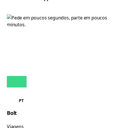
PT
Bolt
Viagens