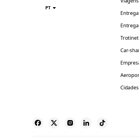
Viagens
PT
Entrega
Entrega
Trotine
Car-sha
Empres
Aeropor
Cidades