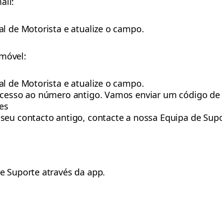
ail:
al de Motorista e atualize o campo.
emóvel:
al de Motorista e atualize o campo.
acesso ao número antigo. Vamos enviar um código de 
ões
seu contacto antigo, contacte a nossa Equipa de Supo
e Suporte através da app.