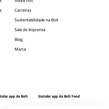
a
Sobre nós
a
Carreiras
Sustentabilidade na Bolt
Sala de imprensa
Blog
Marca
stalar app da Bolt
Instalar app da Bolt Food