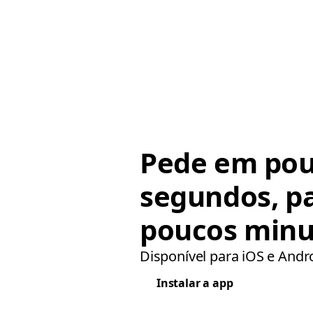
Pede em po
segundos, p
poucos minu
Disponível para iOS e Andr
Instalar a app