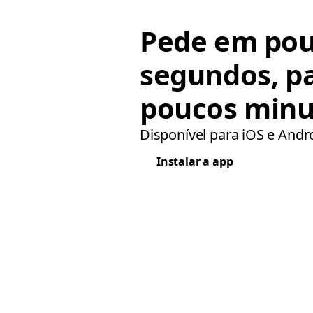
Pede em po
segundos, p
poucos minu
Disponível para iOS e Andr
Instalar a app