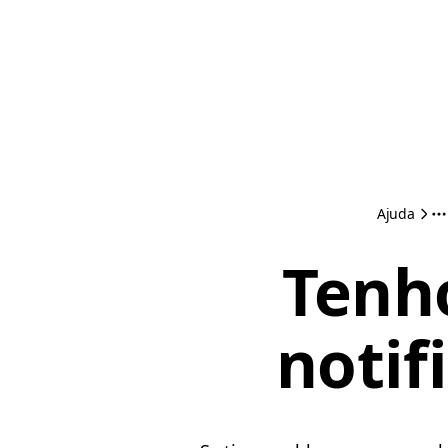
Ajuda
Tenh
notif