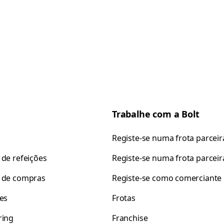
Trabalhe com a Bolt
Registe-se numa frota parceir
 de refeições
Registe-se numa frota parceir
 de compras
Registe-se como comerciante
tes
Frotas
ring
Franchise