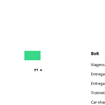
Bolt
Viagens
PT
Entrega
Entrega
Trotine
Car-sha