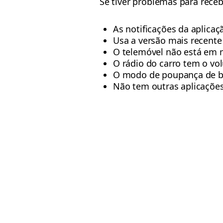
Se tiver problemas para recebe
As notificações da aplicaç
Usa a versão mais recente
O telemóvel não está em 
O rádio do carro tem o vo
O modo de poupança de ba
Não tem outras aplicaçõe