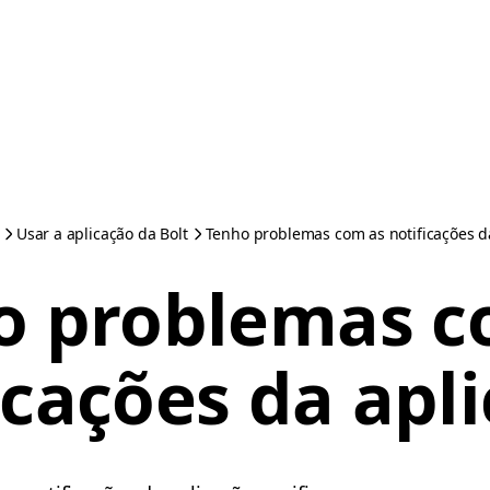
Usar a aplicação da Bolt
Tenho problemas com as notificações d
o problemas c
icações da apl