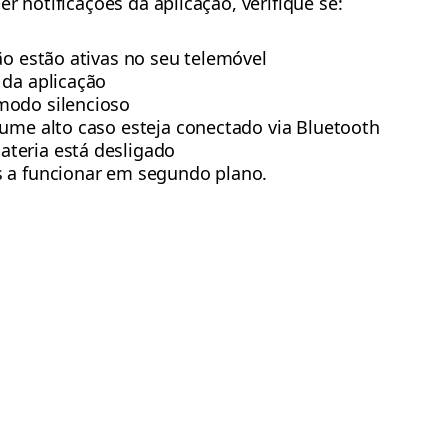
r notificações da aplicação, verifique se:
ão estão ativas no seu telemóvel
 da aplicação
modo silencioso
lume alto caso esteja conectado via Bluetooth
teria está desligado
s a funcionar em segundo plano.