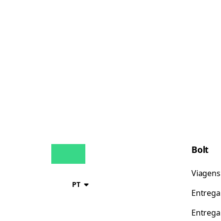
Bolt
Viagens
PT
Entrega
Entrega