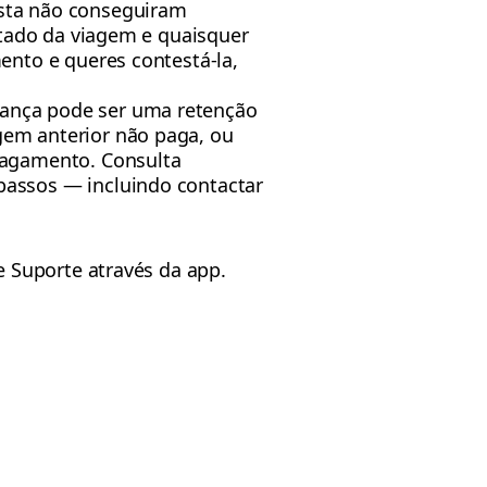
ista não conseguiram
stado da viagem e quaisquer
ento e queres contestá-la,
rança pode ser uma retenção
gem anterior não paga, ou
pagamento. Consulta
assos — incluindo contactar
 Suporte através da app.