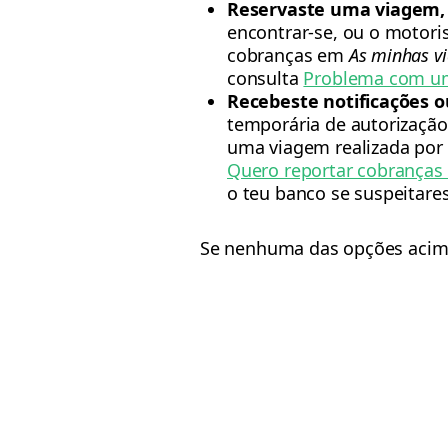
Reservaste uma viagem, 
encontrar-se, ou o motori
cobranças em
As minhas v
consulta
Problema com um
Recebeste notificações 
temporária de autorizaçã
uma viagem realizada por
Quero reportar cobranças
o teu banco se suspeitares
Se nenhuma das opções acima 