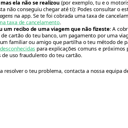
mas ela não se realizou
(por exemplo, tu e o motor
sta não conseguiu chegar até ti): Podes consultar o e
iagens
na app. Se te foi cobrada uma taxa de cancelam
a taxa de cancelamento
.
ou um recibo de uma viagem que não fizeste
: A cob
o de cartão do teu banco, um pagamento por uma via
 um familiar ou amigo que partilha o teu método de 
 desconhecidas
para explicações comuns e próximos p
 de uso fraudulento do teu cartão.
resolver o teu problema, contacta a nossa equipa de