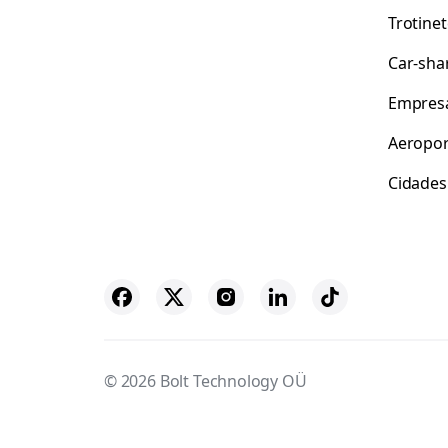
Trotine
Car-sha
Empres
Aeropor
Cidades
© 2026 Bolt Technology OÜ