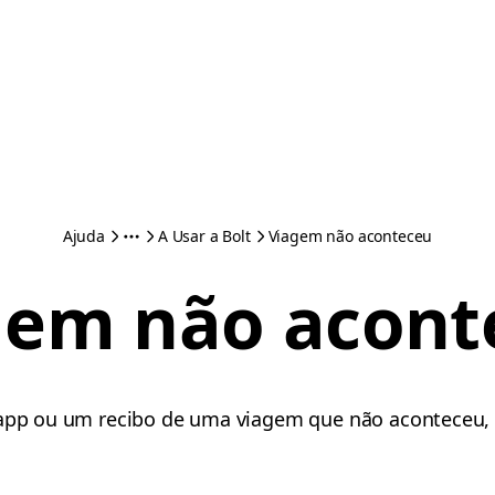
Ajuda
A Usar a Bolt
Viagem não aconteceu
gem não acont
 app ou um recibo de uma viagem que não aconteceu, v