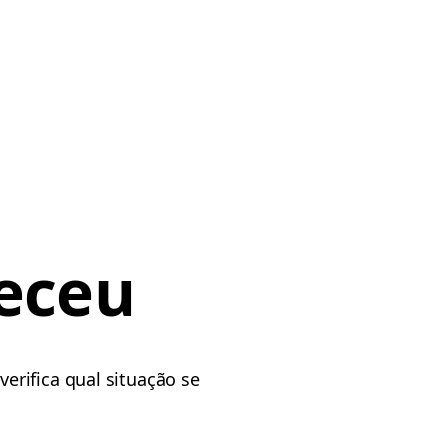
eceu
erifica qual situação se