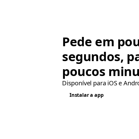
Pede em po
segundos, p
poucos minu
Disponível para iOS e Andr
Instalar a app