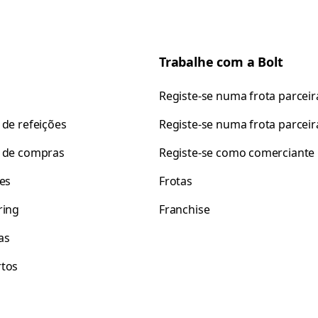
Trabalhe com a Bolt
Registe-se numa frota parceir
 de refeições
Registe-se numa frota parceir
 de compras
Registe-se como comerciante
tes
Frotas
ring
Franchise
as
tos