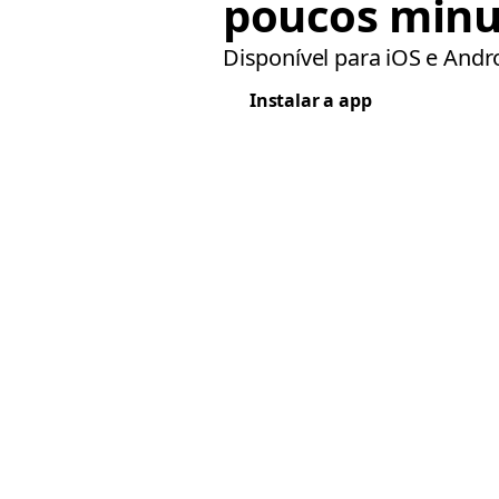
poucos minu
Disponível para iOS e Andr
Instalar a app