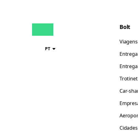
Bolt
Viagens
PT
Entrega
Entrega
Trotine
Car-sha
Empres
Aeropor
Cidades