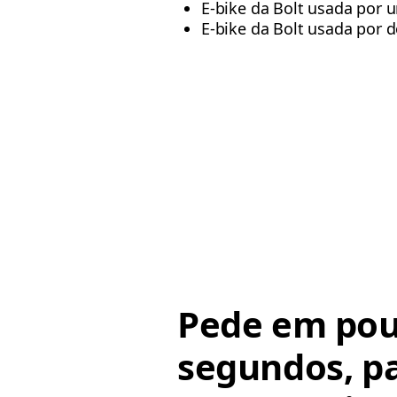
E-bike da Bolt usada por
E-bike da Bolt usada por 
Pede em po
segundos, p