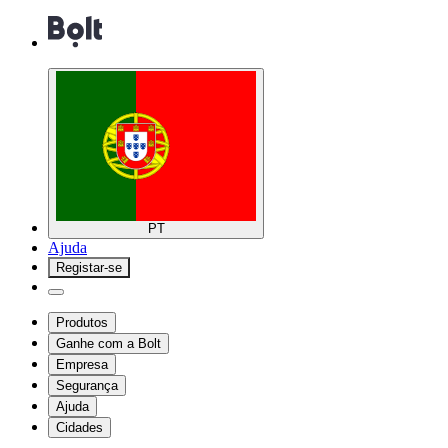
PT
Ajuda
Registar-se
Produtos
Ganhe com a Bolt
Empresa
Segurança
Ajuda
Cidades