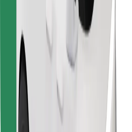
Instalar app da Bolt Food