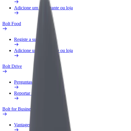
Adicione um restaurante ou loja
Bolt Food
Registe a sua frota
Adicione um restaurante ou loja
Bolt Drive
Perguntas Frequentes
Reportar um veículo
Bolt for Business
Vantagens