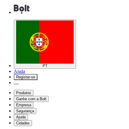
PT
Ajuda
Registar-se
Produtos
Ganhe com a Bolt
Empresa
Segurança
Ajuda
Cidades