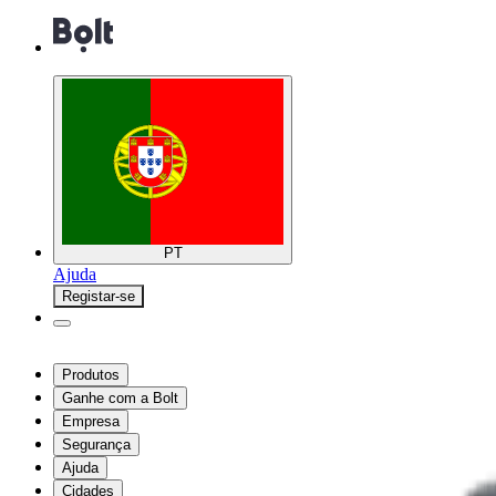
PT
Ajuda
Registar-se
Produtos
Ganhe com a Bolt
Empresa
Segurança
Ajuda
Cidades