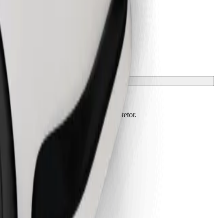
m de estar protegidos com manta ou protetor.