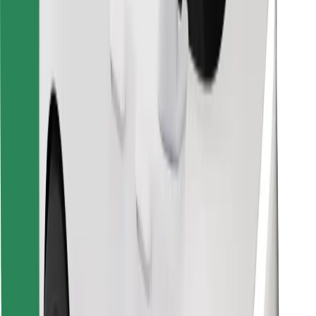
Instalar app da Bolt Food