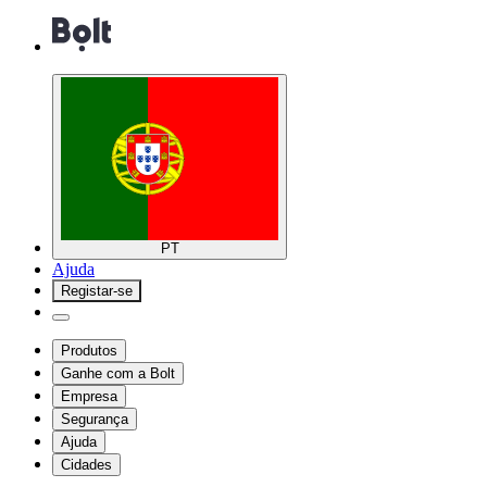
PT
Ajuda
Registar-se
Produtos
Ganhe com a Bolt
Empresa
Segurança
Ajuda
Cidades