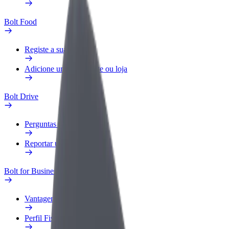
Bolt Food
Registe a sua frota
Adicione um restaurante ou loja
Bolt Drive
Perguntas Frequentes
Reportar um veículo
Bolt for Business
Vantagens
Perfil Fiscal