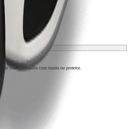
m de estar protegidos com manta ou protetor.