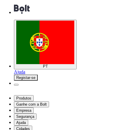
PT
Ajuda
Registar-se
Produtos
Ganhe com a Bolt
Empresa
Segurança
Ajuda
Cidades