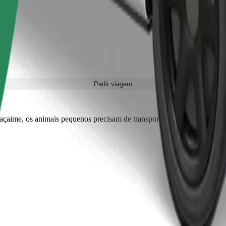
Pedir viagem
r açaime, os animais pequenos precisam de transportadora e os bancos tê