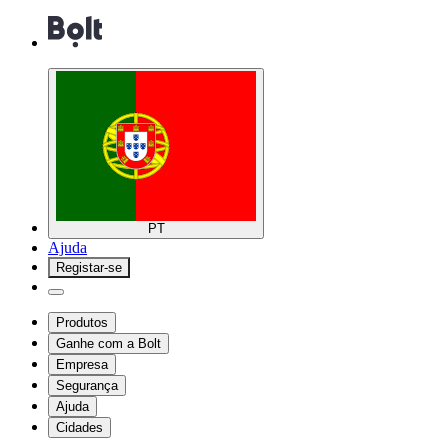
PT
Ajuda
Registar-se
Produtos
Ganhe com a Bolt
Empresa
Segurança
Ajuda
Cidades