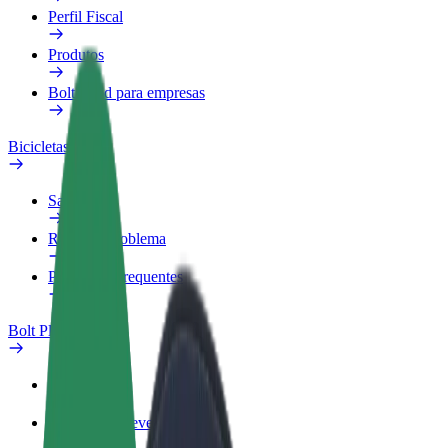
Perfil Fiscal
Produtos
Bolt Food para empresas
Bicicletas
Safety Lab
Reportar problema
Perguntas Frequentes
Bolt Plus
Vantagens
Como subscrever