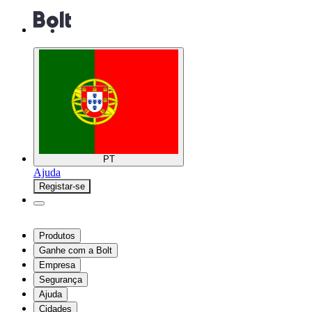
PT
Ajuda
Registar-se
Produtos
Ganhe com a Bolt
Empresa
Segurança
Ajuda
Cidades