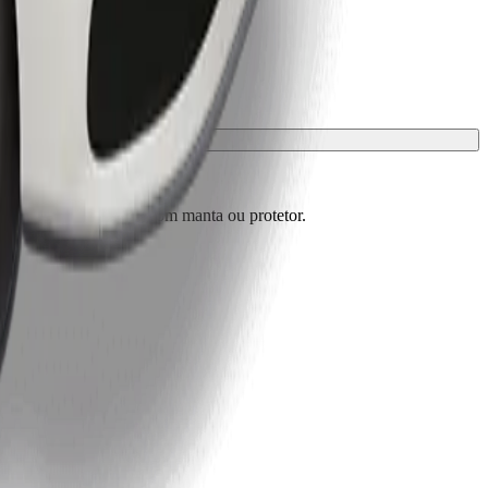
m de estar protegidos com manta ou protetor.