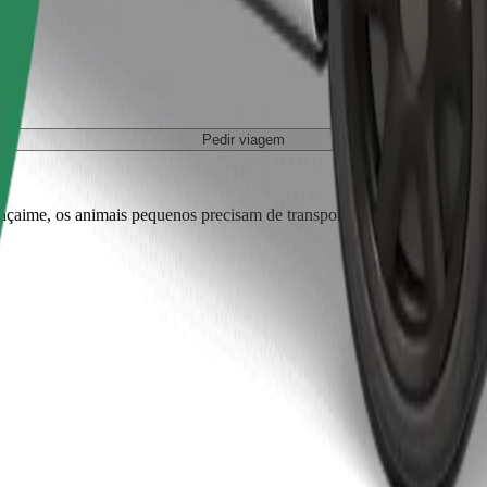
Pedir viagem
r açaime, os animais pequenos precisam de transportadora e os bancos tê