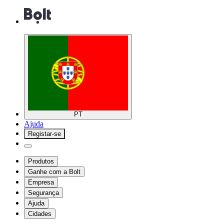
PT
Ajuda
Registar-se
Produtos
Ganhe com a Bolt
Empresa
Segurança
Ajuda
Cidades