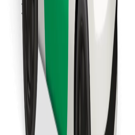
Encontra o teu prato favorito!
Instalar app da Bolt Food