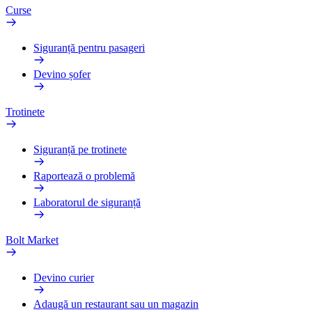
Curse
Siguranță pentru pasageri
Devino șofer
Trotinete
Siguranță pe trotinete
Raportează o problemă
Laboratorul de siguranță
Bolt Market
Devino curier
Adaugă un restaurant sau un magazin