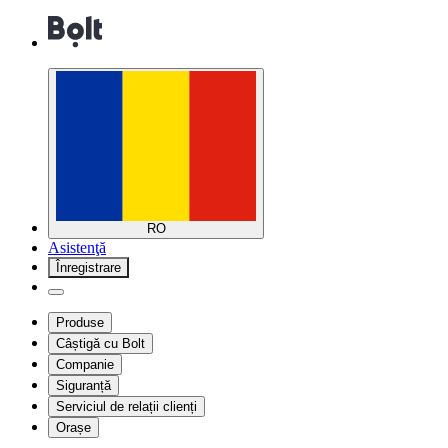
RO
Asistenţă
Înregistrare
Produse
Câștigă cu Bolt
Companie
Siguranță
Serviciul de relații clienți
Orașe