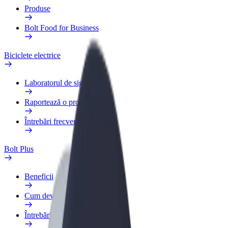
Produse
Bolt Food for Business
Biciclete electrice
Laboratorul de siguranță
Raportează o problemă
Întrebări frecvente
Bolt Plus
Beneficii
Cum devii membru
Întrebări frecvente