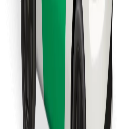
Descarcă aplicația Bolt Food