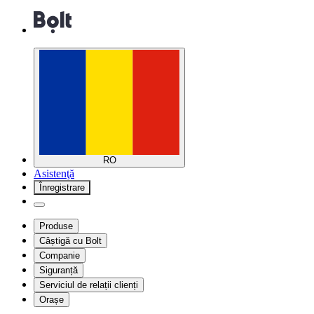
RO
Asistenţă
Înregistrare
Produse
Câștigă cu Bolt
Companie
Siguranță
Serviciul de relații clienți
Orașe