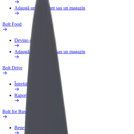
Adaugă un restaurant sau un magazin
Bolt Food
Devino curier
Adaugă un restaurant sau un magazin
Bolt Drive
Întrebări frecvente
Raportează un vehicul
Bolt for Business
Beneficii