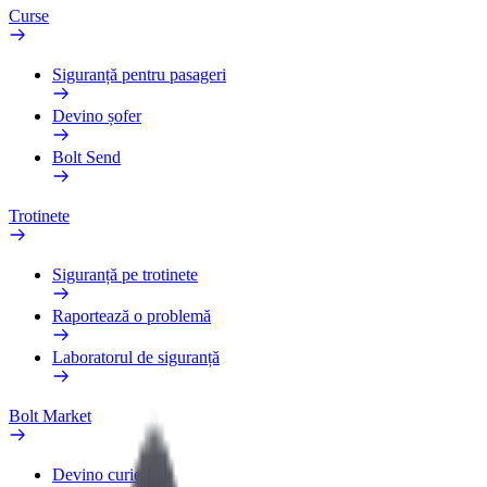
Curse
Siguranță pentru pasageri
Devino șofer
Bolt Send
Trotinete
Siguranță pe trotinete
Raportează o problemă
Laboratorul de siguranță
Bolt Market
Devino curier