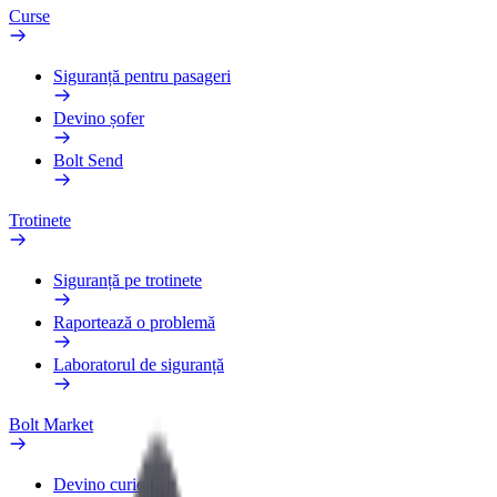
Curse
Siguranță pentru pasageri
Devino șofer
Bolt Send
Trotinete
Siguranță pe trotinete
Raportează o problemă
Laboratorul de siguranță
Bolt Market
Devino curier