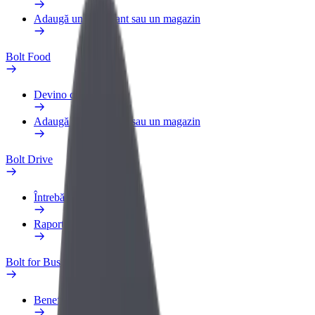
Adaugă un restaurant sau un magazin
Bolt Food
Devino curier
Adaugă un restaurant sau un magazin
Bolt Drive
Întrebări frecvente
Raportează un vehicul
Bolt for Business
Beneficii