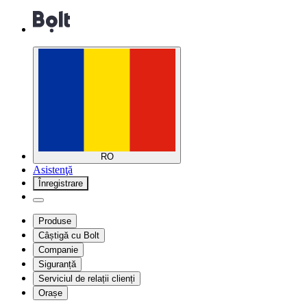
RO
Asistenţă
Înregistrare
Produse
Câștigă cu Bolt
Companie
Siguranță
Serviciul de relații clienți
Orașe