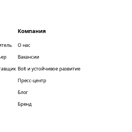
Компания
итель
О нас
ьер
Вакансии
ставщик
Bolt и устойчивое развитие
Пресс-центр
Блог
Бренд