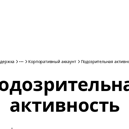
держка
Корпоративный аккаунт
Подозрительная активн
одозрительн
активность