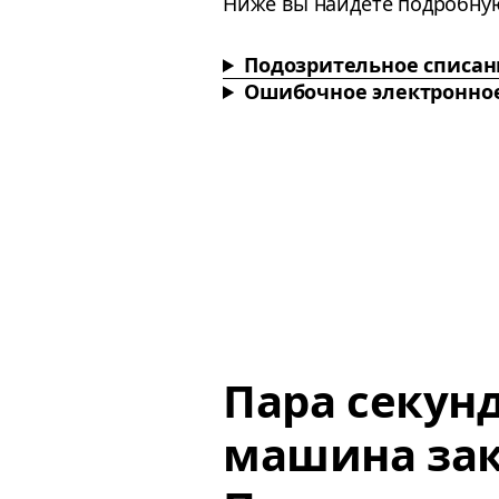
Ниже вы найдете подробну
Подозрительное списан
Ошибочное электронно
Пара секун
машина зак