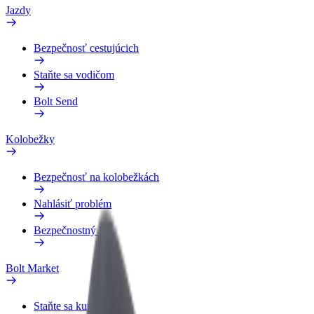
Jazdy
Bezpečnosť cestujúcich
Staňte sa vodičom
Bolt Send
Kolobežky
Bezpečnosť na kolobežkách
Nahlásiť problém
Bezpečnostný lab
Bolt Market
Staňte sa kuriérom