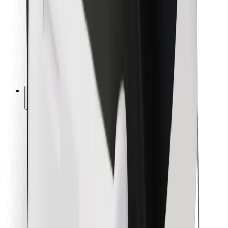
Pre kuriérov
Bolt Food
Pre flotilových partnerov
Pre reštaurácie
Bolt for Business
Iné
Partneri
Podmienky používania
Cookies
Bezpečnosť
Získajte odvoz do pár minút!
Stiahnuť aplikáciu Bolt