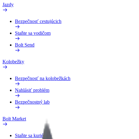
Jazdy
Bezpečnosť cestujúcich
Staňte sa vodičom
Bolt Send
Kolobežky
Bezpečnosť na kolobežkách
Nahlásiť problém
Bezpečnostný lab
Bolt Market
Staňte sa kuriérom