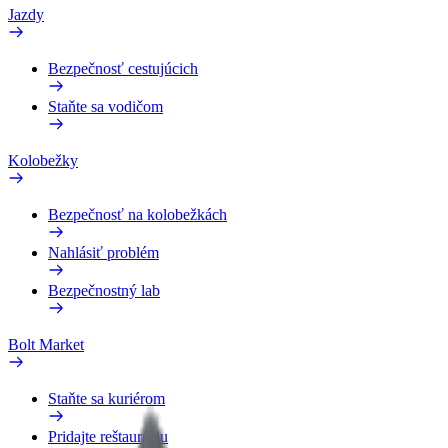
Jazdy
Bezpečnosť cestujúcich
Staňte sa vodičom
Kolobežky
Bezpečnosť na kolobežkách
Nahlásiť problém
Bezpečnostný lab
Bolt Market
Staňte sa kuriérom
Pridajte reštauráciu