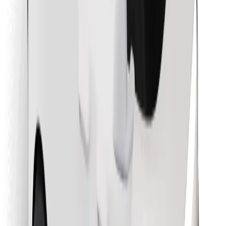
Stiahnite si aplikáciu Bolt Food